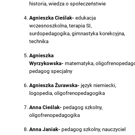
historia, wiedza o społeczeństwie
Agnieszka Cieślak-
edukacja
wczesnoszkolna, terapia SI,
surdopedagogika, gimnastyka korekcyjna,
technika
Agnieszka
Wyrzykowska-
matematyka, oligofrenopedago
pedagog specjalny
Agnieszka Żurawska-
język niemiecki,
logopedia, oligofrenopedagogika
Anna Cieślak-
pedagog szkolny,
oligofrenopedagogika
Anna Janiak-
pedagog szkolny, nauczyciel