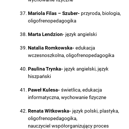
Mariola Filas – Szuber-
przyroda, biologia,
oligofrenopedagogika
Marta Lendzion
- język angielski
Natalia Romkowska-
edukacja
wczesnoszkolna, oligofrenopedagogika
Paulina Trynka-
język angielski, język
hiszpański
Paweł Kulesa-
świetlica, edukacja
informatyczna, wychowanie fizyczne
Renata Witkowska-
język polski, plastyka,
oligofrenopedagogika,
nauczyciel współorganizujący proces