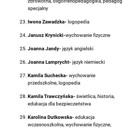
zdrowotna, oligofrenopedagogika, pedagog
specjalny
Iwona Zawadzka-
logopedia
Janusz Krynicki-
wychowanie fizyczne
Joanna Jandy-
język angielski
Joanna Lamprycht-
język niemiecki
Kamila Suchecka-
wychowanie
przedszkolne, logopedia
Kamila Trawczyńska-
świetlica, historia,
edukacja dla bezpieczeństwa
Karolina Dutkowska-
edukacja
wczesnoszkolna, wychowanie fizyczne,