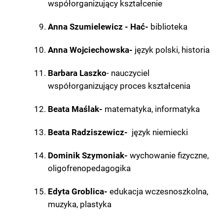
współorganizujący kształcenie
Anna Szumielewicz - Hać-
biblioteka
Anna Wojciechowska-
język polski, historia
Barbara Laszko
- nauczyciel
współorganizujący proces kształcenia
Beata Maślak-
matematyka, informatyka
Beata Radziszewicz-
język niemiecki
Dominik Szymoniak-
wychowanie fizyczne,
oligofrenopedagogika
Edyta Groblica-
edukacja wczesnoszkolna,
muzyka, plastyka