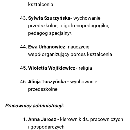
kształcenia
Sylwia Szurzyńska-
wychowanie
przedszkolne, oligofrenopedagogika,
pedagog specjalny
\
Ewa Urbanowicz
- nauczyciel
współorganizujący porces kształcenia
Wioletta Wojtkiewicz-
religia
Alicja Tuszyńska -
wychowanie
przedszkolne
Pracownicy administracji:
Anna Jarosz
- kierownik ds. pracowniczych
i gospodarczych