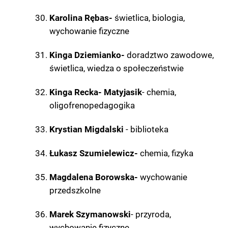
Karolina Rębas-
świetlica, biologia,
wychowanie fizyczne
Kinga Dziemianko-
doradztwo zawodowe,
świetlica, wiedza o społeczeństwie
Kinga Recka- Matyjasik
- chemia,
oligofrenopedagogika
Krystian Migdalski
- biblioteka
Łukasz Szumielewicz-
chemia, fizyka
Magdalena Borowska-
wychowanie
przedszkolne
Marek Szymanowski
- przyroda,
wychowanie fizyczne