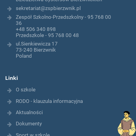
sekretariat@zspbierzwnik.pl
Zespół Szkolno-Przedszkolny - 95 768 00
36
+48 506 340 898
Przedszkole - 95 768 00 48
ul.Sienkiewicza 17
73-240 Bierzwnik
Poland
Linki
O szkole
RODO - klauzula informacyjna
Aktualności
Dokumenty
Sport w szkole