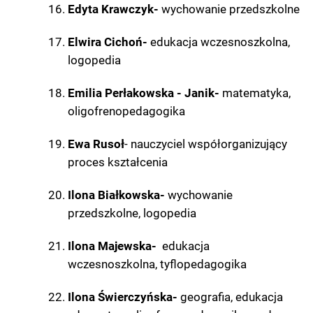
Edyta Krawczyk-
wychowanie przedszkolne
Elwira Cichoń-
edukacja wczesnoszkolna,
logopedia
Emilia Perłakowska - Janik-
matematyka,
oligofrenopedagogika
Ewa Rusoł
- nauczyciel współorganizujący
proces kształcenia
Ilona Białkowska-
wychowanie
przedszkolne, logopedia
Ilona Majewska-
edukacja
wczesnoszkolna, tyflopedagogika
Ilona Świerczyńska-
geografia, edukacja