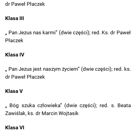
dr Paweł Płaczek
Klasa III
„ Pan Jezus nas karmi” (dwie części); red. Ks. dr Paweł
Płaczek
Klasa IV
„ Pan Jezus jest naszym życiem” (dwie części); red. ks.
dr Paweł Płaczek
Klasa V
„ Bóg szuka człowieka” (dwie części); red. s. Beata
Zawiślak, ks. dr Marcin Wojtasik
Klasa VI