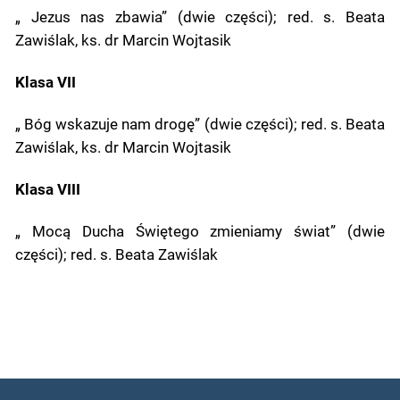
„ Jezus nas zbawia” (dwie części); red. s. Beata
Zawiślak, ks. dr Marcin Wojtasik
Klasa VII
„ Bóg wskazuje nam drogę” (dwie części); red. s. Beata
Zawiślak, ks. dr Marcin Wojtasik
Klasa VIII
„ Mocą Ducha Świętego zmieniamy świat” (dwie
części); red. s. Beata Zawiślak