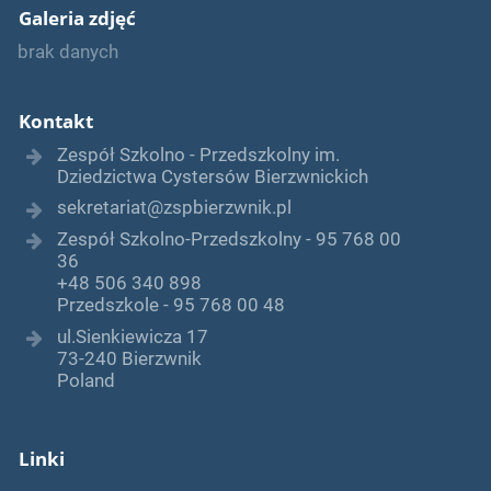
Galeria zdjęć
brak danych
Kontakt
Zespół Szkolno - Przedszkolny im.
Dziedzictwa Cystersów Bierzwnickich
sekretariat@zspbierzwnik.pl
Zespół Szkolno-Przedszkolny - 95 768 00
36
+48 506 340 898
Przedszkole - 95 768 00 48
ul.Sienkiewicza 17
73-240 Bierzwnik
Poland
Linki