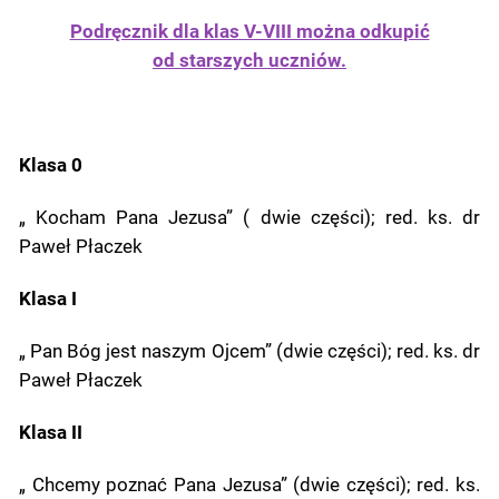
Podręcznik dla klas V-VIII można odkupić
od starszych uczniów.
Klasa 0
„ Kocham Pana Jezusa” ( dwie części); red. ks. dr
Paweł Płaczek
Klasa I
„ Pan Bóg jest naszym Ojcem” (dwie części); red. ks. dr
Paweł Płaczek
Klasa II
„ Chcemy poznać Pana Jezusa” (dwie części); red. ks.