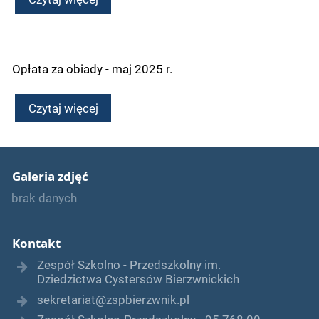
Opłata za obiady - maj 2025 r.
Czytaj więcej
Galeria zdjęć
brak danych
Kontakt
Zespół Szkolno - Przedszkolny im.
Dziedzictwa Cystersów Bierzwnickich
sekretariat@zspbierzwnik.pl