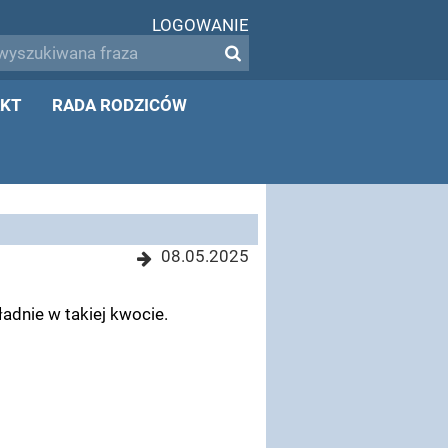
LOGOWANIE
KT
RADA RODZICÓW
08.05.2025
adnie w takiej kwocie.