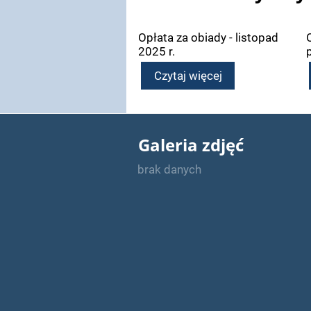
Opłata za obiady - listopad
2025 r.
Czytaj więcej
Galeria zdjęć
brak danych