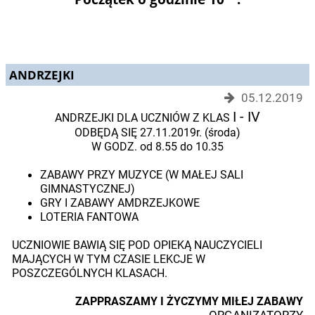
ANDRZEJKI
05.12.2019
I - IV
ANDRZEJKI DLA UCZNIÓW Z KLAS
ODBĘDĄ SIĘ 27.11.2019r. (środa)
W GODZ. od 8.55 do 10.35
ZABAWY PRZY MUZYCE (W MAŁEJ SALI
GIMNASTYCZNEJ)
GRY I ZABAWY AMDRZEJKOWE
LOTERIA FANTOWA
UCZNIOWIE BAWIĄ SIĘ POD OPIEKĄ NAUCZYCIELI
MAJĄCYCH W TYM CZASIE LEKCJE W
POSZCZEGÓLNYCH KLASACH.
ZAPPRASZAMY I ŻYCZYMY MIŁEJ ZABAWY
ORGANIZATORZY