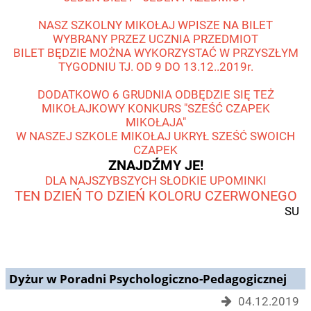
NASZ SZKOLNY MIKOŁAJ WPISZE NA BILET
WYBRANY PRZEZ UCZNIA PRZEDMIOT
BILET BĘDZIE MOŻNA WYKORZYSTAĆ W PRZYSZŁYM
TYGODNIU TJ. OD 9 DO 13.12..2019r.
DODATKOWO 6 GRUDNIA ODBĘDZIE SIĘ TEŻ
MIKOŁAJKOWY KONKURS "SZEŚĆ CZAPEK
MIKOŁAJA"
W NASZEJ SZKOLE MIKOŁAJ UKRYŁ SZEŚĆ SWOICH
CZAPEK
ZNAJDŹMY JE!
DLA NAJSZYBSZYCH SŁODKIE UPOMINKI
TEN DZIEŃ TO DZIEŃ KOLORU CZERWONEGO
SU
Dyżur w Poradni Psychologiczno-Pedagogicznej
04.12.2019