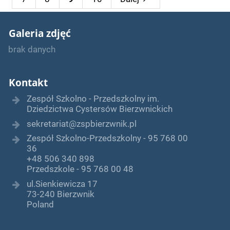
Galeria zdjęć
brak danych
Kontakt
Zespół Szkolno - Przedszkolny im.
Dziedzictwa Cystersów Bierzwnickich
sekretariat@zspbierzwnik.pl
Zespół Szkolno-Przedszkolny - 95 768 00
36
+48 506 340 898
Przedszkole - 95 768 00 48
ul.Sienkiewicza 17
73-240 Bierzwnik
Poland