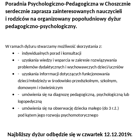
Poradnia Psychologiczno-Pedagogiczna w Choszcznie
serdecznie zaprasza zainteresowanych nauczycieli
i rodziców na organizowany popołudniowy dyżur
pedagogiczno-psychologiczny.
W ramach dyżuru stwarzamy możliwość skorzystania z:
- indywidualnych porad i konsultacji
- uzyskania wiedzy i wsparcia w zakresie rozwiązywania
problemów dydaktycznych i wychowawczych dzieci/uczniów
- uzyskania inforrmacji dotyczących funkcjonowania
dzieci/młodzieży w środowisko przedszkolnym, szkolnym,
domowym i rówieśniczym
- umówienia się na diagnozę pedagogiczną, psychologiczną lub
logopedyczną
- umówienia się na obserwację dziecka małego (do 3 r.ż.)
pod kątem jego rozwoju psychomotorycznego
Najbliższy dyżur odbędzie się w czwartek 12.12.2019r.