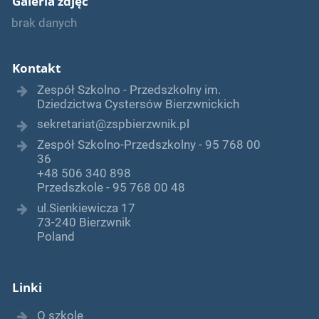
Galeria zdjęć
brak danych
Kontakt
Zespół Szkolno - Przedszkolny im.
Dziedzictwa Cystersów Bierzwnickich
sekretariat@zspbierzwnik.pl
Zespół Szkolno-Przedszkolny - 95 768 00
36
+48 506 340 898
Przedszkole - 95 768 00 48
ul.Sienkiewicza 17
73-240 Bierzwnik
Poland
Linki
O szkole