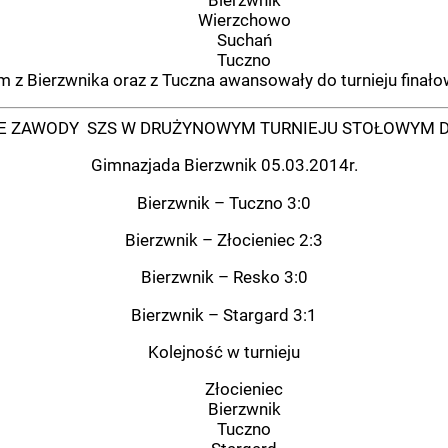
Wierzchowo
Suchań
Tuczno
 z Bierzwnika oraz z Tuczna awansowały do turnieju finał
 ZAWODY SZS W DRUŻYNOWYM TURNIEJU STOŁOWYM 
Gimnazjada Bierzwnik 05.03.2014r.
Bierzwnik – Tuczno 3:0
Bierzwnik – Złocieniec 2:3
Bierzwnik – Resko 3:0
Bierzwnik – Stargard 3:1
Kolejność w turnieju
Złocieniec
Bierzwnik
Tuczno