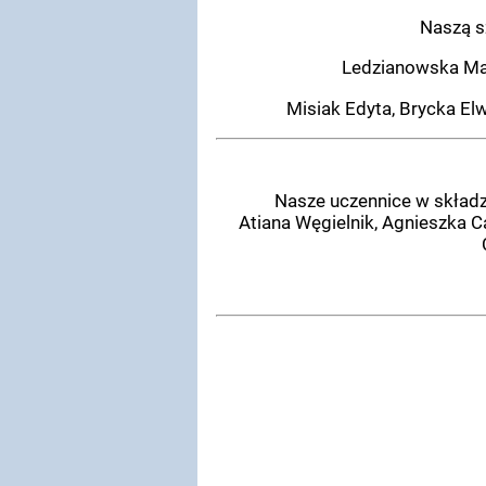
Naszą s
Ledzianowska Mar
Misiak Edyta, Brycka Elw
Nasze uczennice w składzie A
Atiana Węgielnik, Agnieszka C