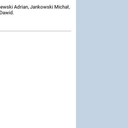
jewski Adrian, Jankowski Michał,
 Dawid.