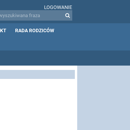
LOGOWANIE
KT
RADA RODZICÓW