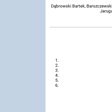
Dąbrowski Bartek, Barszczewski 
Jaruga