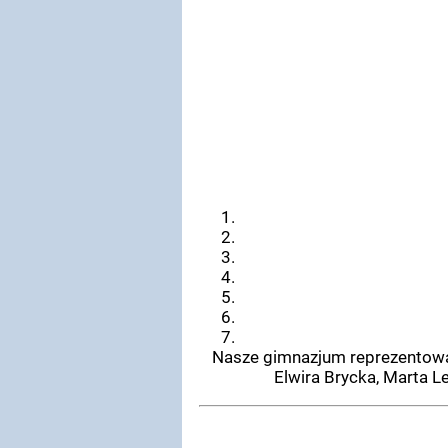
Nasze gimnazjum reprezentowały
Elwira Brycka, Marta L