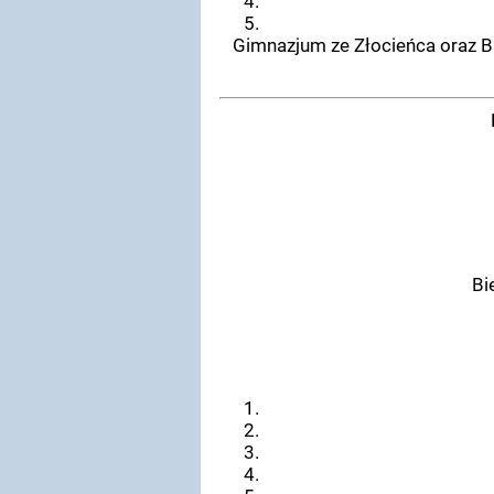
Gimnazjum ze Złocieńca oraz B
Bi