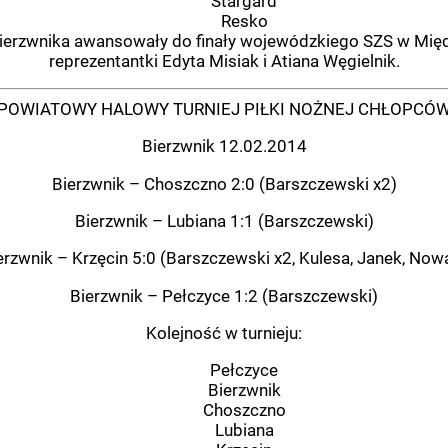
Stargard
Resko
ierzwnika awansowały do finały wojewódzkiego SZS w Międ
reprezentantki Edyta Misiak i Atiana Węgielnik.
POWIATOWY HALOWY TURNIEJ PIŁKI NOŻNEJ CHŁOPCÓ
Bierzwnik 12.02.2014
Bierzwnik – Choszczno 2:0 (Barszczewski x2)
Bierzwnik – Lubiana 1:1 (Barszczewski)
erzwnik – Krzęcin 5:0 (Barszczewski x2, Kulesa, Janek, Now
Bierzwnik – Pełczyce 1:2 (Barszczewski)
Kolejność w turnieju:
Pełczyce
Bierzwnik
Choszczno
Lubiana