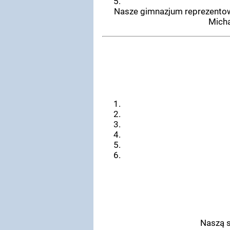
Nasze gimnazjum reprezentowa
Micha
Naszą s