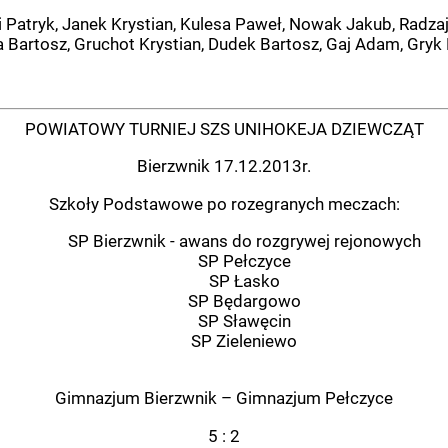
Patryk, Janek Krystian, Kulesa Paweł, Nowak Jakub, Radza
 Bartosz, Gruchot Krystian, Dudek Bartosz, Gaj Adam, Gryk
POWIATOWY TURNIEJ SZS UNIHOKEJA DZIEWCZĄT
Bierzwnik 17.12.2013r.
Szkoły Podstawowe po rozegranych meczach:
SP Bierzwnik - awans do rozgrywej rejonowych
SP Pełczyce
SP Łasko
SP Będargowo
SP Sławęcin
SP Zieleniewo
Gimnazjum Bierzwnik – Gimnazjum Pełczyce
5 : 2