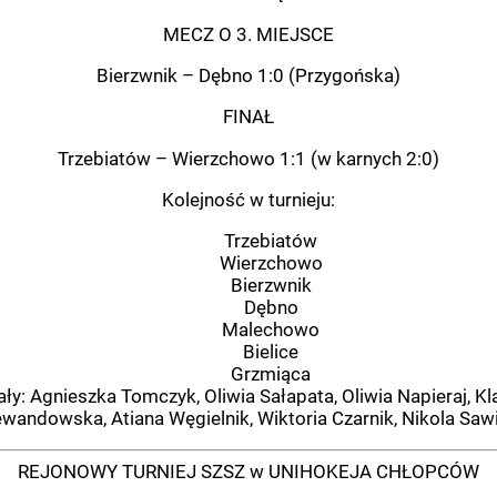
MECZ O 3. MIEJSCE
Bierzwnik – Dębno 1:0 (Przygońska)
FINAŁ
Trzebiatów – Wierzchowo 1:1 (w karnych 2:0)
Kolejność w turnieju:
Trzebiatów
Wierzchowo
Bierzwnik
Dębno
Malechowo
Bielice
Grzmiąca
: Agnieszka Tomczyk, Oliwia Sałapata, Oliwia Napieraj, Kl
ewandowska, Atiana Węgielnik, Wiktoria Czarnik, Nikola Saw
REJONOWY TURNIEJ SZSZ w UNIHOKEJA CHŁOPCÓW