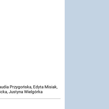
audia Przygońska, Edyta Misiak,
icka, Justyna Wielgórka