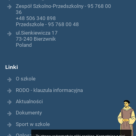
Zespół Szkolno-Przedszkolny - 95 768 00
36
+48 506 340 898
Przedszkole - 95 768 00 48
ul.Sienkiewicza 17
73-240 Bierzwnik
Poland
Linki
O szkole
RODO - klauzula informacyjna
Aktualności
Dokumenty
Sport w szkole
Ogłoszenia