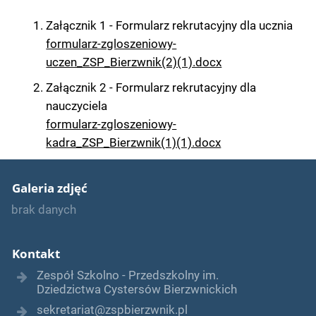
Załącznik 1 - Formularz rekrutacyjny dla ucznia
formularz-zgloszeniowy-
uczen_ZSP_Bierzwnik(2)(1).docx
Załącznik 2 - Formularz rekrutacyjny dla
nauczyciela
formularz-zgloszeniowy-
kadra_ZSP_Bierzwnik(1)(1).docx
Galeria zdjęć
brak danych
Kontakt
Zespół Szkolno - Przedszkolny im.
Dziedzictwa Cystersów Bierzwnickich
sekretariat@zspbierzwnik.pl