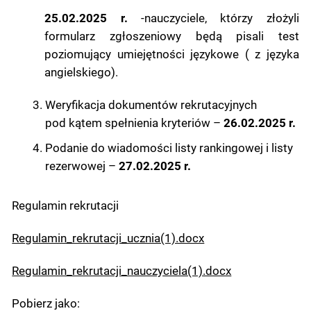
25.02.2025 r.
-nauczyciele, którzy złożyli
formularz zgłoszeniowy będą pisali test
poziomujący umiejętności językowe ( z języka
angielskiego).
Weryfikacja dokumentów rekrutacyjnych
pod kątem spełnienia kryteriów –
26.02.2025 r.
Podanie do wiadomości listy rankingowej i listy
rezerwowej –
27.02.2025 r.
Regulamin rekrutacji
Regulamin_rekrutacji_ucznia(1).docx
Regulamin_rekrutacji_nauczyciela(1).docx
Pobierz jako: