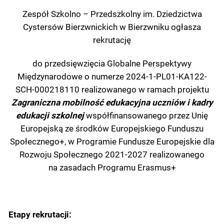
Zespół Szkolno – Przedszkolny im. Dziedzictwa
Cystersów Bierzwnickich w Bierzwniku ogłasza
rekrutację
do przedsięwzięcia Globalne Perspektywy
Międzynarodowe o numerze
2024-1-PL01-KA122-
SCH-000218110
realizowanego w ramach projektu
Zagraniczna mobilność edukacyjna uczniów i kadry
edukacji szkolnej
współfinansowanego przez Unię
Europejską ze środków Europejskiego Funduszu
Społecznego+, w Programie Fundusze Europejskie dla
Rozwoju Społecznego 2021-2027 realizowanego
na zasadach Programu Erasmus+
Etapy rekrutacji: