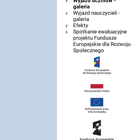
Wyjazd uczniów -
galeria
Wyjazd nauczycieli -
galeria
Efekty
Spotkanie ewaluacyjne
projektu Fundusze
Europejskie dla Rozwoju
Społecznego