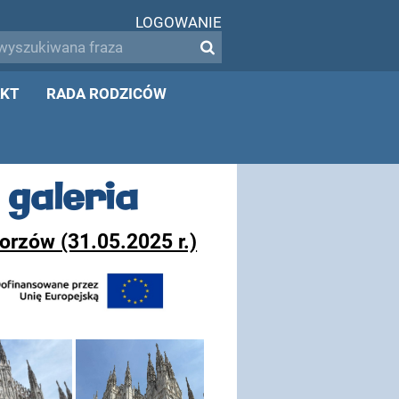
LOGOWANIE
KT
RADA RODZICÓW
 galeria
orzów (31.05.2025 r.)