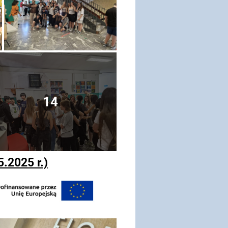
14
.2025 r.)