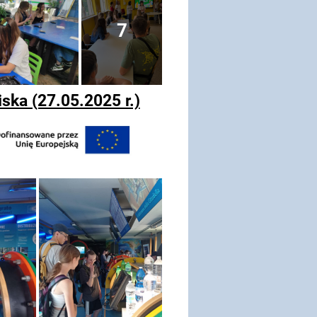
7
ka (27.05.2025 r.)