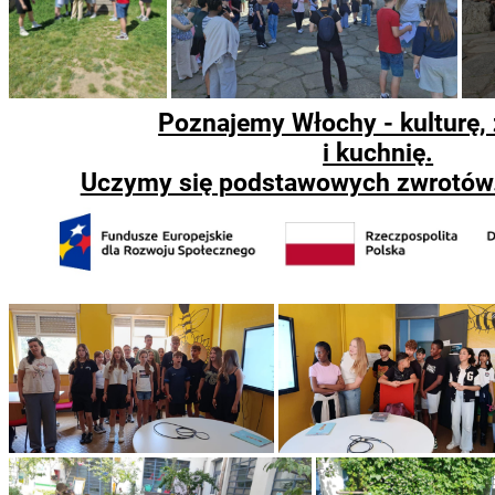
Poznajemy Włochy - kulturę,
i kuchnię.
Uczymy się podstawowych zwrotów. 