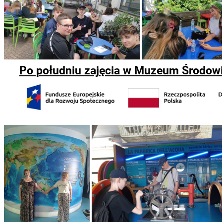
Po południu zajęcia w Muzeum Środowis