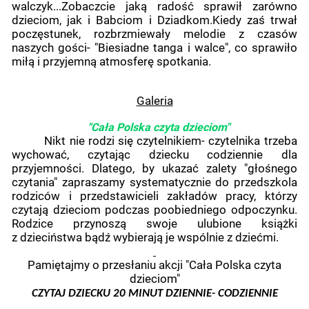
walczyk...Zobaczcie jaką radość sprawił zarówno
dzieciom, jak i Babciom i Dziadkom.Kiedy zaś trwał
poczęstunek, rozbrzmiewały melodie z czasów
naszych gości- "Biesiadne tanga i walce", co sprawiło
miłą i przyjemną atmosferę spotkania.
Galeria
"Cała Polska czyta dzieciom"
Nikt nie rodzi się czytelnikiem- czytelnika trzeba
wychować, czytając dziecku codziennie dla
przyjemności. Dlatego, by ukazać zalety "głośnego
czytania" zapraszamy systematycznie do przedszkola
rodziców i przedstawicieli zakładów pracy, którzy
czytają dzieciom podczas poobiedniego odpoczynku.
Rodzice przynoszą swoje ulubione książki
z dzieciństwa bądź wybierają je wspólnie z dziećmi.
Pamiętajmy o przesłaniu akcji "Cała Polska czyta
dzieciom"
CZYTAJ DZIECKU 20 MINUT DZIENNIE- CODZIENNIE