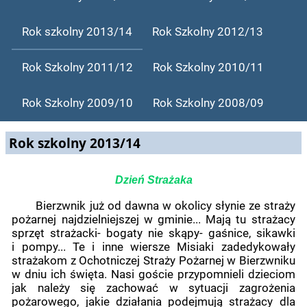
Rok szkolny 2013/14
Rok Szkolny 2012/13
Rok Szkolny 2011/12
Rok Szkolny 2010/11
Rok Szkolny 2009/10
Rok Szkolny 2008/09
Rok szkolny 2013/14
Dzień Strażaka
Bierzwnik już od dawna w okolicy słynie ze straży
pożarnej najdzielniejszej w gminie... Mają tu strażacy
sprzęt strażacki- bogaty nie skąpy- gaśnice, sikawki
i pompy... Te i inne wiersze Misiaki zadedykowały
strażakom z Ochotniczej Straży Pożarnej w Bierzwniku
w dniu ich święta. Nasi goście przypomnieli dzieciom
jak należy się zachować w sytuacji zagrożenia
pożarowego, jakie działania podejmują strażacy dla