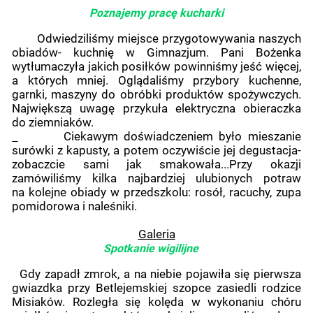
Poznajemy pracę kucharki
Odwiedziliśmy miejsce przygotowywania naszych
obiadów- kuchnię w Gimnazjum. Pani Bożenka
wytłumaczyła jakich posiłków powinniśmy jeść więcej,
a których mniej. Oglądaliśmy przybory kuchenne,
garnki, maszyny do obróbki produktów spożywczych.
Największą uwagę przykuła elektryczna obieraczka
do ziemniaków.
Ciekawym doświadczeniem było mieszanie
surówki z kapusty, a potem oczywiście jej degustacja-
zobaczcie sami jak smakowała...Przy okazji
zamówiliśmy kilka najbardziej ulubionych potraw
na kolejne obiady w przedszkolu: rosół, racuchy, zupa
pomidorowa i naleśniki.
Galeria
Spotkanie wigilijne
Gdy zapadł zmrok, a na niebie pojawiła się pierwsza
gwiazdka przy Betlejemskiej szopce zasiedli rodzice
Misiaków. Rozległa się kolęda w wykonaniu chóru