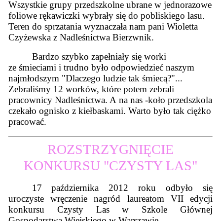
Wszystkie grupy przedszkolne ubrane w jednorazowe
foliowe rękawiczki wybrały się do pobliskiego lasu.
Teren do sprzatania wyznaczała nam pani Wioletta
Czyżewska z Nadleśnictwa Bierzwnik.
Bardzo szybko zapełniały się worki
ze śmieciami i trudno było odpowiedzieć naszym
najmłodszym "Dlaczego ludzie tak śmiecą?"...
Zebraliśmy 12 worków, które potem zebrali
pracownicy Nadleśnictwa. A na nas -koło przedszkola
czekało ognisko z kiełbaskami. Warto było tak ciężko
pracować.
ROZSTRZYGNIĘCIE
KONKURSU "CZYSTY LAS"
17 października 2012 roku odbyło się
uroczyste wręczenie nagród laureatom VII edycji
konkursu Czysty Las w Szkole Głównej
Gospodarstwa Wiejskiego w Warszawie.