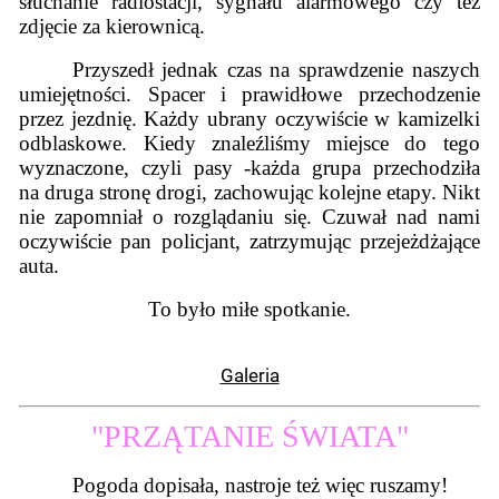
słuchanie radiostacji, sygnału alarmowego czy też
zdjęcie za kierownicą.
Przyszedł jednak czas na sprawdzenie naszych
umiejętności. Spacer i prawidłowe przechodzenie
przez jezdnię. Każdy ubrany oczywiście w kamizelki
odblaskowe. Kiedy znaleźliśmy miejsce do tego
wyznaczone, czyli pasy -każda grupa przechodziła
na druga stronę drogi, zachowując kolejne etapy. Nikt
nie zapomniał o rozglądaniu się. Czuwał nad nami
oczywiście pan policjant, zatrzymując przejeżdżające
auta.
To było miłe spotkanie.
Galeria
"
PRZĄTANIE ŚWIATA"
Pogoda dopisała, nastroje też więc ruszamy!