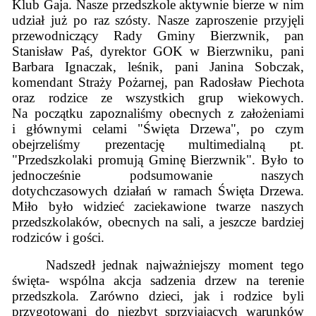
Klub Gaja. Nasze przedszkole aktywnie bierze w nim
udział już po raz szósty. Nasze zaproszenie przyjęli
przewodniczący Rady Gminy Bierzwnik, pan
Stanisław Paś, dyrektor GOK w Bierzwniku, pani
Barbara Ignaczak, leśnik, pani Janina Sobczak,
komendant Straży Pożarnej, pan Radosław Piechota
oraz rodzice ze wszystkich grup wiekowych.
Na początku zapoznaliśmy obecnych z założeniami
i głównymi celami "Święta Drzewa", po czym
obejrzeliśmy prezentację multimedialną pt.
"Przedszkolaki promują Gminę Bierzwnik". Było to
jednocześnie podsumowanie naszych
dotychczasowych działań w ramach Święta Drzewa.
Miło było widzieć zaciekawione twarze naszych
przedszkolaków, obecnych na sali, a jeszcze bardziej
rodziców i gości.
Nadszedł jednak najważniejszy moment tego
święta- wspólna akcja sadzenia drzew na terenie
przedszkola. Zarówno dzieci, jak i rodzice byli
przygotowani do niezbyt sprzyjających warunków