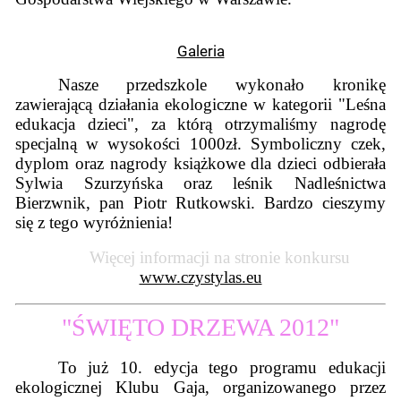
Galeria
Nasze przedszkole wykonało kronikę
zawierającą działania ekologiczne w kategorii "Leśna
edukacja dzieci", za którą otrzymaliśmy nagrodę
specjalną w wysokości 1000zł. Symboliczny czek,
dyplom oraz nagrody książkowe dla dzieci odbierała
Sylwia Szurzyńska oraz leśnik Nadleśnictwa
Bierzwnik, pan Piotr Rutkowski. Bardzo cieszymy
się z tego wyróżnienia!
Więcej informacji na stronie konkursu
www.czystylas.eu
"ŚWIĘTO DRZEWA 2012"
To już 10. edycja tego programu edukacji
ekologicznej Klubu Gaja, organizowanego przez