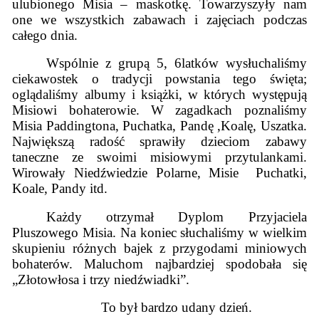
ulubionego Misia – maskotkę. Towarzyszyły nam
one we wszystkich zabawach i zajęciach podczas
całego dnia.
Wspólnie z grupą 5, 6latków wysłuchaliśmy
ciekawostek o tradycji powstania tego święta;
oglądaliśmy albumy i książki, w których występują
Misiowi bohaterowie. W zagadkach poznaliśmy
Misia Paddingtona, Puchatka, Pandę ,Koalę, Uszatka.
Największą radość sprawiły dzieciom zabawy
taneczne ze swoimi misiowymi przytulankami.
Wirowały Niedźwiedzie Polarne, Misie Puchatki,
Koale, Pandy itd.
Każdy otrzymał Dyplom Przyjaciela
Pluszowego Misia. Na koniec słuchaliśmy w wielkim
skupieniu różnych bajek z przygodami miniowych
bohaterów. Maluchom najbardziej spodobała się
„Złotowłosa i trzy niedźwiadki”.
To był bardzo udany dzień.