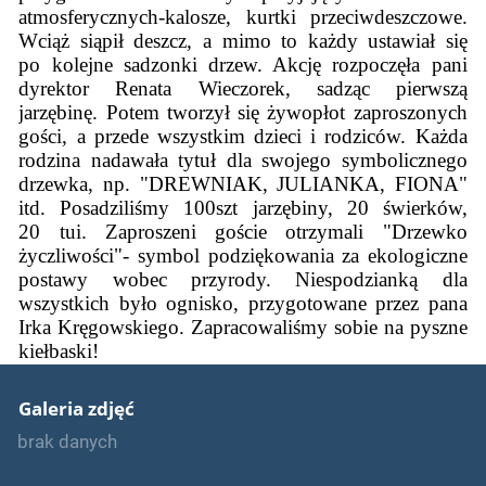
atmosferycznych-kalosze, kurtki przeciwdeszczowe.
Wciąż siąpił deszcz, a mimo to każdy ustawiał się
po kolejne sadzonki drzew. Akcję rozpoczęła pani
dyrektor Renata Wieczorek, sadząc pierwszą
jarzębinę. Potem tworzył się żywopłot zaproszonych
gości, a przede wszystkim dzieci i rodziców. Każda
rodzina nadawała tytuł dla swojego symbolicznego
drzewka, np. "DREWNIAK, JULIANKA, FIONA"
itd. Posadziliśmy 100szt jarzębiny, 20 świerków,
20 tui. Zaproszeni goście otrzymali "Drzewko
życzliwości"- symbol podziękowania za ekologiczne
postawy wobec przyrody. Niespodzianką dla
wszystkich było ognisko, przygotowane przez pana
Irka Kręgowskiego. Zapracowaliśmy sobie na pyszne
kiełbaski!
Galeria zdjęć
brak danych