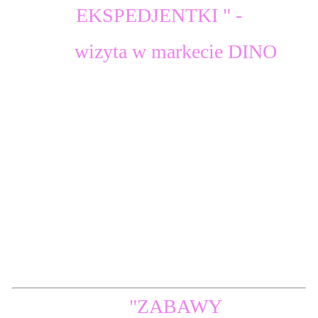
EKSPEDJENTKI " -
wizyta w markecie DINO
"ZABAWY