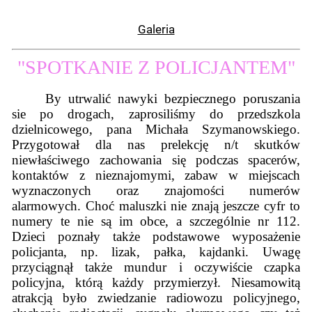
Galeria
"
SPOTKANIE Z POLICJANTEM"
By utrwalić nawyki bezpiecznego poruszania
sie po drogach, zaprosiliśmy do przedszkola
dzielnicowego, pana Michała Szymanowskiego.
Przygotował dla nas prelekcję n/t skutków
niewłaściwego zachowania się podczas spacerów,
kontaktów z nieznajomymi, zabaw w miejscach
wyznaczonych oraz znajomości numerów
alarmowych. Choć maluszki nie znają jeszcze cyfr to
numery te nie są im obce, a szczególnie nr 112.
Dzieci poznały także podstawowe wyposażenie
policjanta, np. lizak, pałka, kajdanki. Uwagę
przyciągnął także mundur i oczywiście czapka
policyjna, którą każdy przymierzył. Niesamowitą
atrakcją było zwiedzanie radiowozu policyjnego,