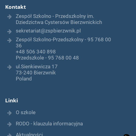
Kontakt
Zespół Szkolno - Przedszkolny im.
Dziedzictwa Cystersów Bierzwnickich
sekretariat@zspbierzwnik.pl
Zespół Szkolno-Przedszkolny - 95 768 00
36
+48 506 340 898
Przedszkole - 95 768 00 48
ul.Sienkiewicza 17
73-240 Bierzwnik
Poland
Linki
O szkole
RODO - klauzula informacyjna
Aktualności