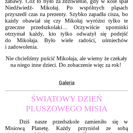
zabawy. Cóż to było za zdziwienie, gdy w kole spał
Niedźwiedź- Mikołaj. Po wspólnych pląsach
przyszedł czas na prezenty. Szybko zapadła cisza, bo
każdy obawiał się czy Mikołaj wyróżni tylko te
grzeczne przedszkolaki… Oczywiście upominki
otrzymał każdy, kto tylko odważył się podejść
do Mikołaja. Było wiele radości, uśmiechów
i zadowolenia.
Nie chcieliśmy puścić Mikołaja, ale wiemy że czekały
na niego inne dzieci. Do zobaczenie więc za rok!
Galeria
ŚWIATOWY DZIEŃ
PLUSZOWEGO MISIA
Dziś nasze przedszkole zamieniło się w
Misiową Planetę. Każdy przyniósł ze sobą