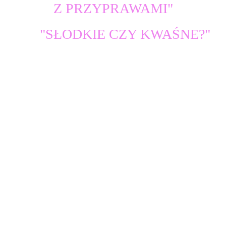
Z PRZYPRAWAMI"
"SŁODKIE CZY K
WAŚNE?"