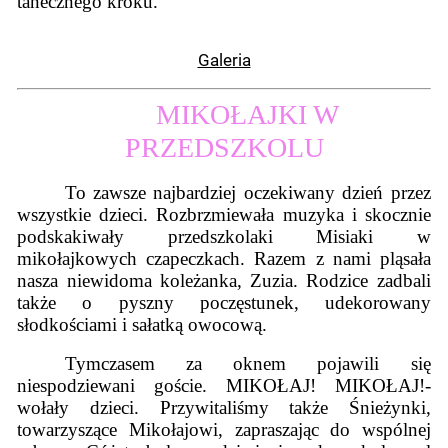
tanecznego kroku.
Galeria
MIKOŁAJKI W
PRZEDSZKOLU
To zawsze najbardziej oczekiwany dzień przez
wszystkie dzieci. Rozbrzmiewała muzyka i skocznie
podskakiwały przedszkolaki Misiaki w
mikołajkowych czapeczkach. Razem z nami pląsała
nasza niewidoma koleżanka, Zuzia. Rodzice zadbali
także o pyszny poczęstunek, udekorowany
słodkościami i sałatką owocową.
Tymczasem za oknem pojawili się
niespodziewani goście. MIKOŁAJ! MIKOŁAJ!-
wołały dzieci. Przywitaliśmy także Śnieżynki,
towarzyszące Mikołajowi, zapraszając do wspólnej