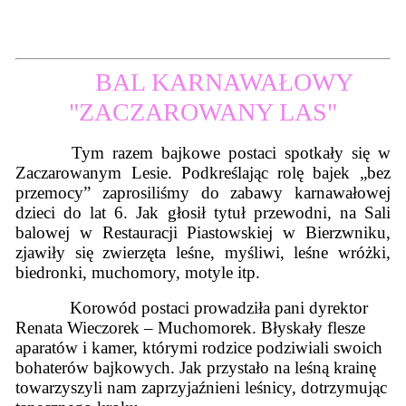
BAL KARNAWAŁOWY
"ZACZAROWANY LAS"
Tym razem bajkowe postaci spotkały się w
Zaczarowanym Lesie. Podkreślając rolę bajek „bez
przemocy” zaprosiliśmy do zabawy karnawałowej
dzieci do lat 6. Jak głosił tytuł przewodni, na Sali
balowej w Restauracji Piastowskiej w Bierzwniku,
zjawiły się zwierzęta leśne, myśliwi, leśne wróżki,
biedronki, muchomory, motyle itp.
Korowód postaci prowadziła pani dyrektor
Renata Wieczorek – Muchomorek. Błyskały flesze
aparatów i kamer, którymi rodzice podziwiali swoich
bohaterów bajkowych. Jak przystało na leśną krainę
towarzyszyli nam zaprzyjaźnieni leśnicy, dotrzymując