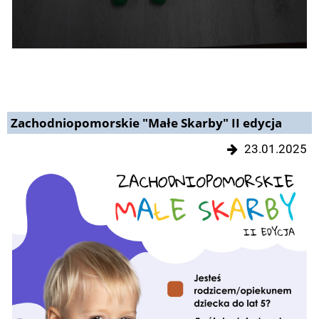
Zachodniopomorskie "Małe Skarby" II edycja
23.01.2025