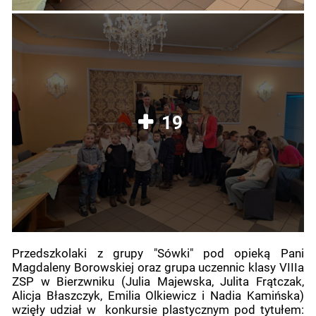
19
Przedszkolaki z grupy "Sówki" pod opieką Pani
Magdaleny Borowskiej oraz grupa uczennic klasy VIIIa
ZSP w Bierzwniku (Julia Majewska, Julita Frątczak,
Alicja Błaszczyk, Emilia Olkiewicz i Nadia Kamińska)
wzięły udział w konkursie plastycznym pod tytułem: