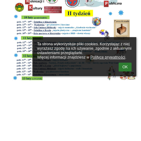
Ta strona wykorzystuje pliki cookies. Korzystając z niej 
wyrażasz zgodę na ich używanie, zgodnie z aktualnymi 
ustawieniami przeglądarki.

Więcej informacji znajdziesz w 
Polityce prywatności
.
OK