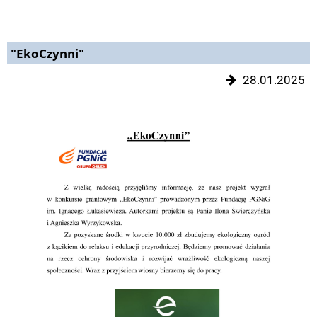
"EkoCzynni"
28.01.2025