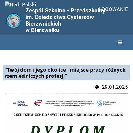
LOGOWANIE
Zespół Szkolno - Przedszkolny
im. Dziedzictwa Cystersów
Bierzwnickich
w Bierzwniku
Aktualności
"Twój dom i jego okolice - miejsce pracy różnych
rzemieślniczych profesji"
29.01.2025