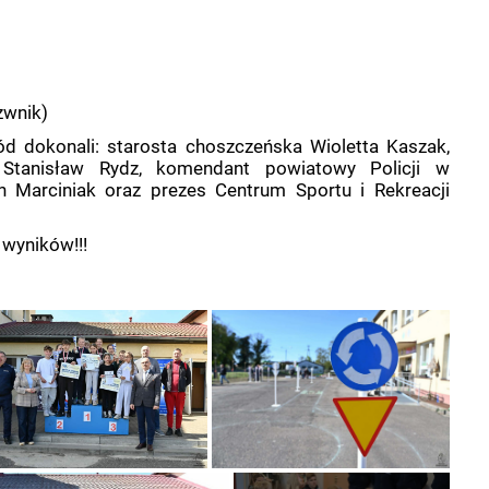
)
zwnik)
d dokonali: starosta choszczeńska Wioletta Kaszak,
 Stanisław Rydz, komendant powiatowy Policji w
n Marciniak oraz prezes Centrum Sportu i Rekreacji
 wyników!!!