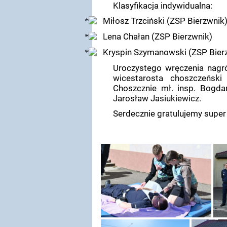
Klasyfikacja indywidualna:
Miłosz Trzciński (ZSP Bierzwnik
Lena Chałan (ZSP Bierzwnik)
Kryspin Szymanowski (ZSP Bier
Uroczystego wręczenia nagró
wicestarosta choszczeński
Choszcznie mł. insp. Bogda
Jarosław Jasiukiewicz.
Serdecznie gratulujemy super