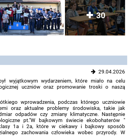
30
29.04.2026
był wyjątkowym wydarzeniem, które miało na celu
ogicznej uczniów oraz promowanie troski o naszą
ótkiego wprowadzenia, podczas którego uczniowie
iemi oraz aktualne problemy środowiska, takie jak
admiar odpadów czy zmiany klimatyczne. Następnie
ologiczne pt."W bajkowym świecie ekobohaterów "
klasy 1a i 2a, które w ciekawy i bajkowy sposób
zialnego zachowania człowieka wobec przyrody. W