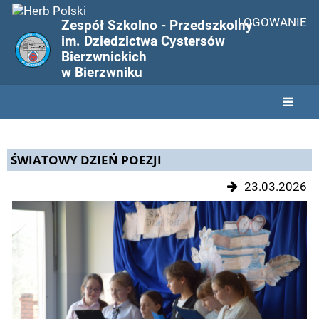
LOGOWANIE
Zespół Szkolno - Przedszkolny
im. Dziedzictwa Cystersów
Bierzwnickich
w Bierzwniku
Home
ŚWIATOWY DZIEŃ POEZJI
23.03.2026