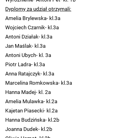
Dyplomy za udział otrzymali:
Amelia Brylewska- kl.3a
Wojciech Czarnik- kl.3a
Antoni Działak- kl.3a
Jan Maślak- kl.3a
Antoni Ubych- kl. 3a
Piotr Ladra- kl.3a
Anna Ratajczyk- kl.3a
Marcelina Romkowska- kl.3a
Hanna Madej- kl. 2a
Amelia Mulawka- kl.2a
Kajetan Piasecki- kl.2a
Hanna Budzińska- kl.2b
Joanna Dudek- kl.2b