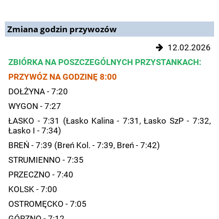
Zmiana godzin przywozów
12.02.2026
ZBIÓRKA NA POSZCZEGÓLNYCH PRZYSTANKACH:
PRZYWÓZ NA GODZINĘ 8:00
DOŁŻYNA - 7:20
WYGON - 7:27
ŁASKO - 7:31 (Łasko Kalina - 7:31, Łasko SzP - 7:32,
Łasko I - 7:34)
BREŃ - 7:39 (Breń Kol. - 7:39, Breń - 7:42)
STRUMIENNO - 7:35
PRZECZNO - 7:40
KOLSK - 7:00
OSTROMĘCKO - 7:05
GÓRZNO - 7:12