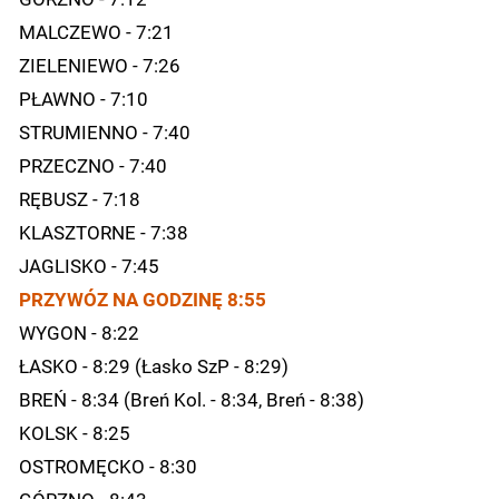
MALCZEWO - 7:21
ZIELENIEWO - 7:26
PŁAWNO - 7:10
STRUMIENNO - 7:40
PRZECZNO - 7:40
RĘBUSZ - 7:18
KLASZTORNE - 7:38
JAGLISKO - 7:45
PRZYWÓZ NA GODZINĘ 8:55
WYGON - 8:22
ŁASKO - 8:29 (Łasko SzP - 8:29)
BREŃ - 8:34 (Breń Kol. - 8:34, Breń - 8:38)
KOLSK - 8:25
OSTROMĘCKO - 8:30