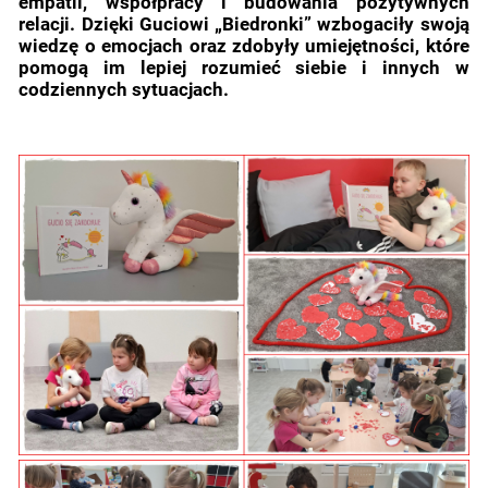
empatii, współpracy i budowania pozytywnych
relacji. Dzięki Guciowi „Biedronki” wzbogaciły swoją
wiedzę o emocjach oraz zdobyły umiejętności, które
pomogą im lepiej rozumieć siebie i innych w
codziennych sytuacjach.