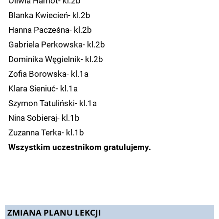
Oliwia Hamot- kl.2b
Blanka Kwiecień- kl.2b
Hanna Pacześna- kl.2b
Gabriela Perkowska- kl.2b
Dominika Węgielnik- kl.2b
Zofia Borowska- kl.1a
Klara Sieniuć- kl.1a
Szymon Tatuliński- kl.1a
Nina Sobieraj- kl.1b
Zuzanna Terka- kl.1b
Wszystkim uczestnikom gratulujemy.
ZMIANA PLANU LEKCJI