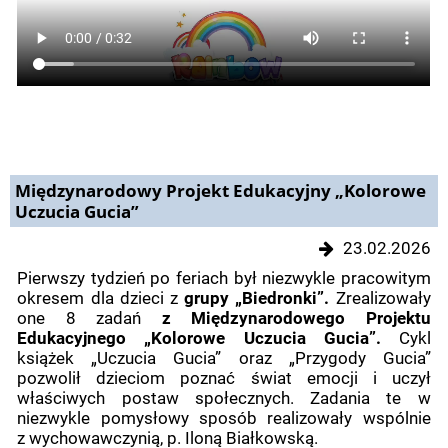
Międzynarodowy Projekt Edukacyjny „Kolorowe
Uczucia Gucia”
23.02.2026
Pierwszy tydzień po feriach był niezwykle pracowitym
okresem dla dzieci z
grupy „Biedronki”.
Zrealizowały
one 8 zadań
z Międzynarodowego Projektu
Edukacyjnego „Kolorowe Uczucia Gucia”.
Cykl
książek „Uczucia Gucia” oraz „Przygody Gucia”
pozwolił dzieciom poznać świat emocji i uczył
właściwych postaw społecznych. Zadania te w
niezwykle pomysłowy sposób realizowały wspólnie
z wychowawczynią, p. Iloną Białkowską.