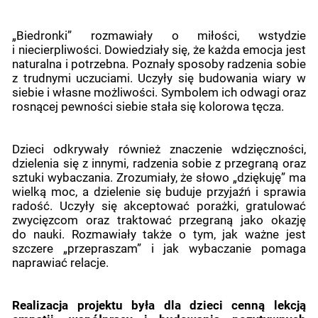
„Biedronki” rozmawiały o miłości, wstydzie
i niecierpliwości. Dowiedziały się, że każda emocja jest
naturalna i potrzebna. Poznały sposoby radzenia sobie
z trudnymi uczuciami. Uczyły się budowania wiary w
siebie i własne możliwości. Symbolem ich odwagi oraz
rosnącej pewności siebie stała się kolorowa tęcza.
Dzieci odkrywały również znaczenie wdzięczności,
dzielenia się z innymi, radzenia sobie z przegraną oraz
sztuki wybaczania. Zrozumiały, że słowo „dziękuję” ma
wielką moc, a dzielenie się buduje przyjaźń i sprawia
radość. Uczyły się akceptować porażki, gratulować
zwycięzcom oraz traktować przegraną jako okazję
do nauki. Rozmawiały także o tym, jak ważne jest
szczere „przepraszam” i jak wybaczanie pomaga
naprawiać relacje.
Realizacja projektu była dla dzieci cenną lekcją