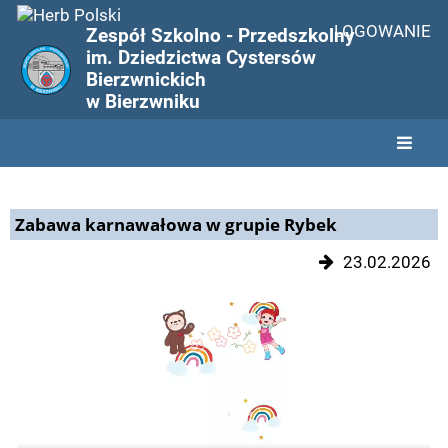
LOGOWANIE
Zespół Szkolno - Przedszkolny
im. Dziedzictwa Cystersów
Bierzwnickich
w Bierzwniku
Home
Zabawa karnawałowa w grupie Rybek
23.02.2026