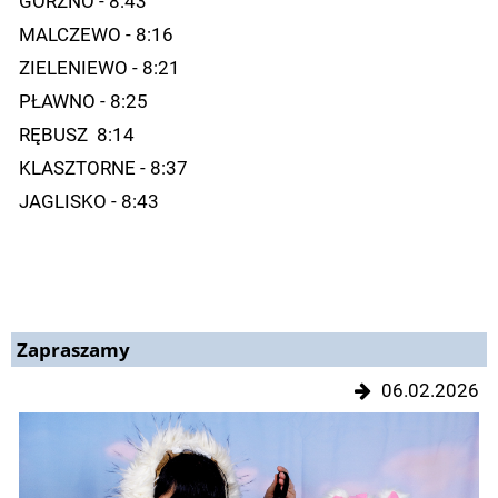
GÓRZNO - 8:43
MALCZEWO - 8:16
ZIELENIEWO - 8:21
PŁAWNO - 8:25
RĘBUSZ 8:14
KLASZTORNE - 8:37
JAGLISKO - 8:43
Zapraszamy
06.02.2026