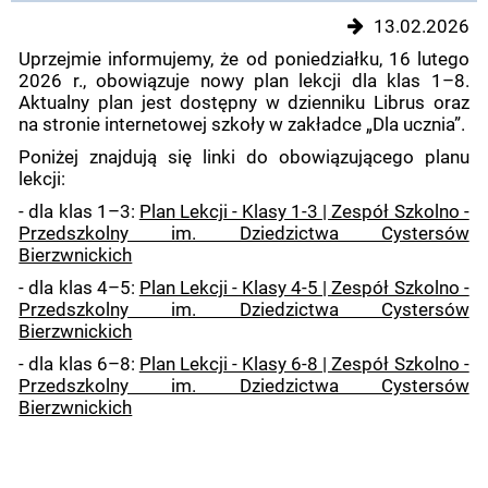
13.02.2026
Uprzejmie informujemy, że od poniedziałku, 16 lutego
2026 r., obowiązuje nowy plan lekcji dla klas 1–8.
Aktualny plan jest dostępny w dzienniku Librus oraz
na stronie internetowej szkoły w zakładce „Dla ucznia”.
Poniżej znajdują się linki do obowiązującego planu
lekcji:
- dla klas 1–3:
Plan Lekcji - Klasy 1-3 | Zespół Szkolno -
Przedszkolny im. Dziedzictwa Cystersów
Bierzwnickich
- dla klas 4–5:
Plan Lekcji - Klasy 4-5 | Zespół Szkolno -
Przedszkolny im. Dziedzictwa Cystersów
Bierzwnickich
- dla klas 6–8:
Plan Lekcji - Klasy 6-8 | Zespół Szkolno -
Przedszkolny im. Dziedzictwa Cystersów
Bierzwnickich